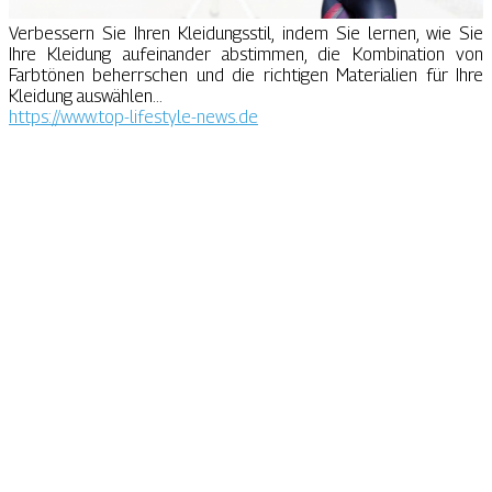
Verbessern Sie Ihren Kleidungsstil, indem Sie lernen, wie Sie
Ihre Kleidung aufeinander abstimmen, die Kombination von
Farbtönen beherrschen und die richtigen Materialien für Ihre
Kleidung auswählen...
https://www.top-lifestyle-news.de