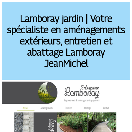
Lamboray jardin | Votre
spécialiste en aménage­ments
extérieurs, entretien et
abattage Lamboray
JeanMichel