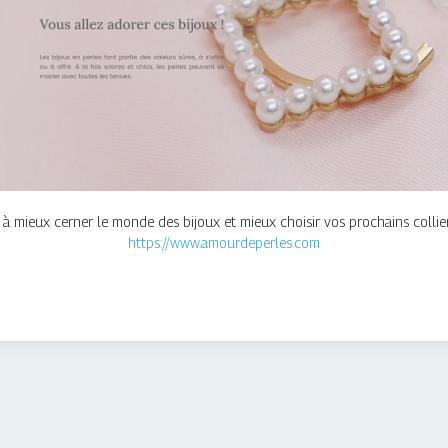
à mieux cerner le monde des bijoux et mieux choisir vos prochains collier
https://www.amourdeperles.com