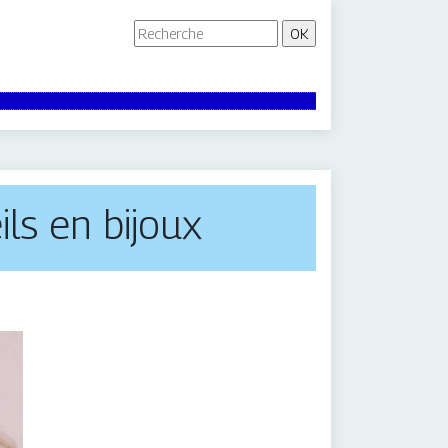
ls en bijoux