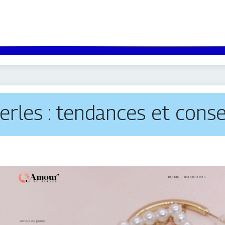
rles : tendances et consei